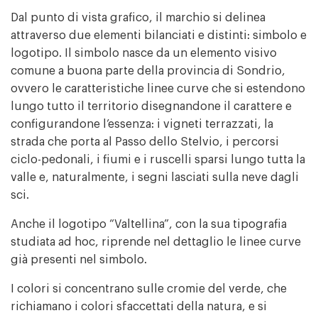
Dal punto di vista grafico, il marchio si delinea
attraverso due elementi bilanciati e distinti: simbolo e
logotipo. Il simbolo nasce da un elemento visivo
comune a buona parte della provincia di Sondrio,
ovvero le caratteristiche linee curve che si estendono
lungo tutto il territorio disegnandone il carattere e
configurandone l’essenza: i vigneti terrazzati, la
strada che porta al Passo dello Stelvio, i percorsi
ciclo-pedonali, i fiumi e i ruscelli sparsi lungo tutta la
valle e, naturalmente, i segni lasciati sulla neve dagli
sci.
Anche il logotipo “Valtellina”, con la sua tipografia
studiata ad hoc, riprende nel dettaglio le linee curve
già presenti nel simbolo.
I colori si concentrano sulle cromie del verde, che
richiamano i colori sfaccettati della natura, e si